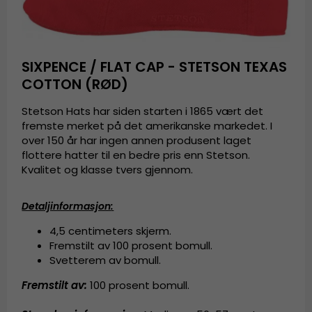
SIXPENCE / FLAT CAP - STETSON TEXAS
COTTON (RØD)
Stetson Hats har siden starten i 1865 vært det
fremste merket på det amerikanske markedet. I
over 150 år har ingen annen produsent laget
flottere hatter til en bedre pris enn Stetson.
Kvalitet og klasse tvers gjennom.
Detaljinformasjon
:
4,5 centimeters skjerm.
Fremstilt av
100 prosent bomull.
Svetterem av bomull.
Fremstilt av:
100 prosent bomull.