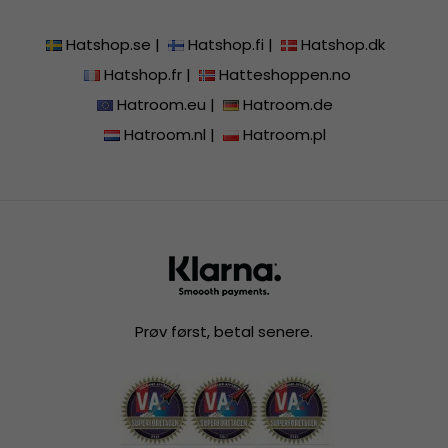
Hatshop.se
|
Hatshop.fi
|
Hatshop.dk
Hatshop.fr
|
Hatteshoppen.no
Hatroom.eu
|
Hatroom.de
Hatroom.nl
|
Hatroom.pl
Prøv først, betal senere.