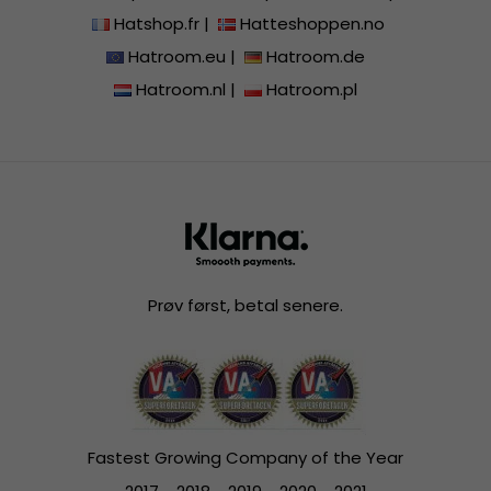
Hatshop.fr
|
Hatteshoppen.no
Hatroom.eu
|
Hatroom.de
Hatroom.nl
|
Hatroom.pl
Prøv først, betal senere.
Fastest Growing Company of the Year