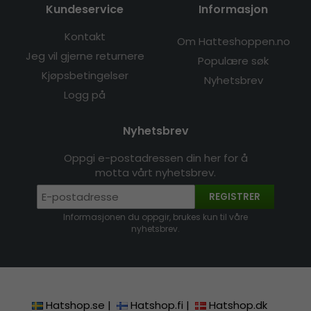
Kundeservice
Informasjon
Kontakt
Om Hatteshoppen.no
Jeg vil gjerne returnere
Populære søk
Kjøpsbetingelser
Nyhetsbrev
Logg på
Nyhetsbrev
Oppgi e-postadressen din her for å
motta vårt nyhetsbrev.
REGISTRER
Informasjonen du oppgir, brukes kun til våre
nyhetsbrev.
Hatshop.se
|
Hatshop.fi
|
Hatshop.dk