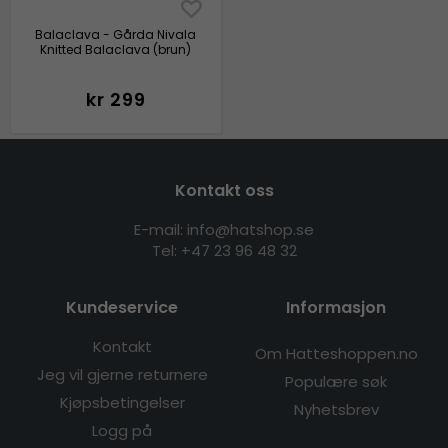
Balaclava - Gårda Nivala
Knitted Balaclava (brun)
kr 299
Kontakt oss
E-mail: info@hatshop.se
Tel:
+47 23 96 48 32
Kundeservice
Informasjon
Kontakt
Om Hatteshoppen.no
Jeg vil gjerne returnere
Populære søk
Kjøpsbetingelser
Nyhetsbrev
Logg på