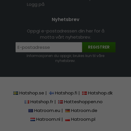
Logg på
Nyhetsbrev
Oppgi e-postadressen din her for å
motta vårt nyhetsbrev.
REGISTRER
Informasjonen du oppgir, brukes kun til våre
nyhetsbrev.
Hatshop.se
|
Hatshop.fi
|
Hatshop.dk
Hatshop.fr
|
Hatteshoppen.no
Hatroom.eu
|
Hatroom.de
Hatroom.nl
|
Hatroom.pl