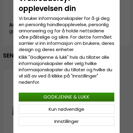
opplevelsen din
Vi bruker informasjonskapsler for å gi deg
en personlig handleopplevelse, personlig
Artikkel-ID:
annonsering og for å holde nettsidene
garda.loxley.blue
våre pålitelige og sikre. For dette formålet
samler vi inn informasjon om brukere, deres
design og deres enheter.
SENEST VISTE
Klikk "Godkjenne & lukk" hvis du tillater alle
informasjonskapsler eller velg hvilke
informasjonskapsler du tillater og hvilke du
vil slå av ved å klikke på "Innstillinger"
nedenfor.
GODKJENNE & LUKK
Kun nødvendige
Innstillinger