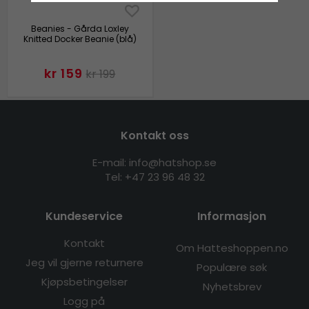
Beanies - Gårda Loxley
Knitted Docker Beanie (blå)
kr 159
kr 199
Kontakt oss
E-mail: info@hatshop.se
Tel:
+47 23 96 48 32
Kundeservice
Informasjon
Kontakt
Om Hatteshoppen.no
Jeg vil gjerne returnere
Populære søk
Kjøpsbetingelser
Nyhetsbrev
Logg på