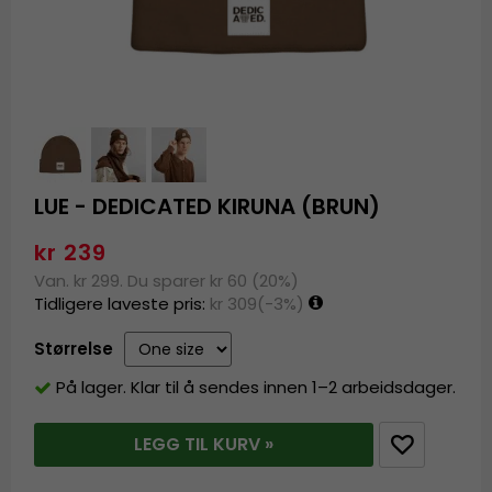
LUE - DEDICATED KIRUNA (BRUN)
kr 239
Van. kr 299. Du sparer kr 60 (20%)
Tidligere laveste pris:
kr 309
(-3%)
Størrelse
På lager. Klar til å sendes innen 1–2 arbeidsdager.
LEGG TIL KURV »