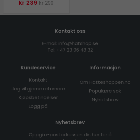
kr 239
kr 299
Kontakt oss
E-mail: info@hatshop.se
Tel:
+47 23 96 48 32
Kundeservice
Informasjon
Kontakt
Om Hatteshoppen.no
Jeg vil gjerne returnere
Populære søk
Kjøpsbetingelser
Nyhetsbrev
Logg på
Nyhetsbrev
Oppgi e-postadressen din her for å