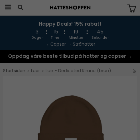
Happy Deals! 15% rabatt
Produktet har blitt lagt til i handlekurven
din
3
15
19
45
Dager
Timer
Minutter
Sekunder
→
Capser
→
Stråhatter
Oppdag våre beste tilbud på hatter og capser →
Startsiden
Luer
Lue - Dedicated Kiruna (brun)