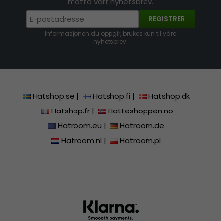
motta vårt nyhetsbrev.
REGISTRER
Informasjonen du oppgir, brukes kun til våre
nyhetsbrev.
Hatshop.se
|
Hatshop.fi
|
Hatshop.dk
Hatshop.fr
|
Hatteshoppen.no
Hatroom.eu
|
Hatroom.de
Hatroom.nl
|
Hatroom.pl