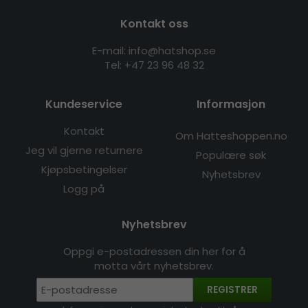
Kontakt oss
E-mail: info@hatshop.se
Tel:
+47 23 96 48 32
Kundeservice
Informasjon
Kontakt
Om Hatteshoppen.no
Jeg vil gjerne returnere
Populære søk
Kjøpsbetingelser
Nyhetsbrev
Logg på
Nyhetsbrev
Oppgi e-postadressen din her for å
motta vårt nyhetsbrev.
REGISTRER