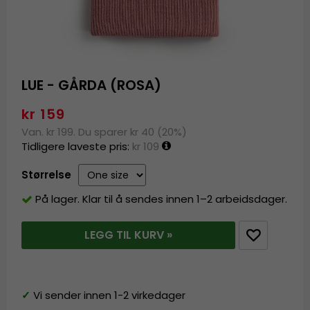
LUE - GÅRDA (ROSA)
kr 159
Van. kr 199. Du sparer kr 40 (20%)
Tidligere laveste pris:
kr 109
Størrelse
På lager. Klar til å sendes innen 1–2 arbeidsdager.
LEGG TIL KURV »
✓
Vi sender innen 1-2 virkedager