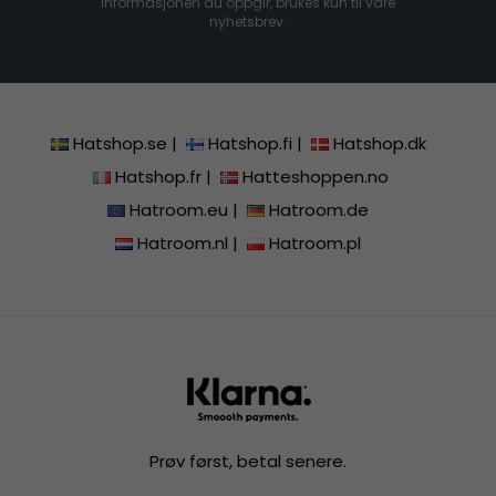
Informasjonen du oppgir, brukes kun til våre
nyhetsbrev.
Hatshop.se
|
Hatshop.fi
|
Hatshop.dk
Hatshop.fr
|
Hatteshoppen.no
Hatroom.eu
|
Hatroom.de
Hatroom.nl
|
Hatroom.pl
Prøv først, betal senere.