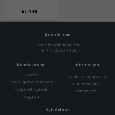
kr 449
Kontakt oss
E-mail: info@hatshop.se
Tel:
+47 23 96 48 32
Kundeservice
Informasjon
Kontakt
Om Hatteshoppen.no
Jeg vil gjerne returnere
Populære søk
Kjøpsbetingelser
Nyhetsbrev
Logg på
Nyhetsbrev