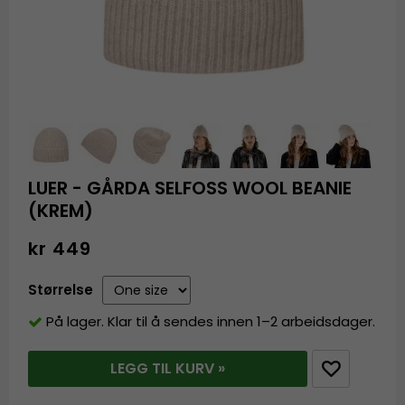
LUER - GÅRDA SELFOSS WOOL BEANIE
(KREM)
kr 449
Størrelse
På lager. Klar til å sendes innen 1–2 arbeidsdager.
LEGG TIL KURV »