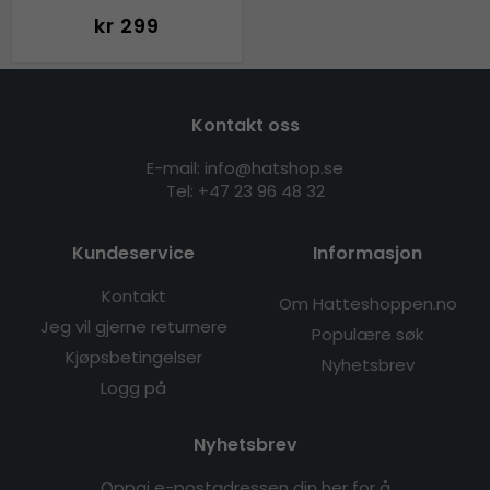
kr 299
Kontakt oss
E-mail: info@hatshop.se
Tel:
+47 23 96 48 32
Kundeservice
Informasjon
Kontakt
Om Hatteshoppen.no
Jeg vil gjerne returnere
Populære søk
Kjøpsbetingelser
Nyhetsbrev
Logg på
Nyhetsbrev
Oppgi e-postadressen din her for å