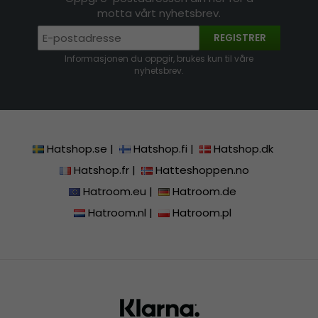
motta vårt nyhetsbrev.
REGISTRER
Informasjonen du oppgir, brukes kun til våre
nyhetsbrev.
Hatshop.se
|
Hatshop.fi
|
Hatshop.dk
Hatshop.fr
|
Hatteshoppen.no
Hatroom.eu
|
Hatroom.de
Hatroom.nl
|
Hatroom.pl