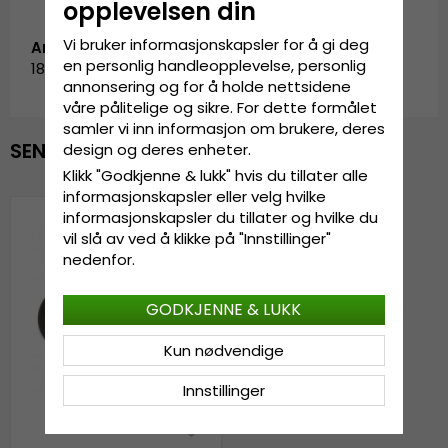
opplevelsen din
Vi bruker informasjonskapsler for å gi deg
Artikkel-ID:
en personlig handleopplevelse, personlig
181136PP.green
annonsering og for å holde nettsidene
våre pålitelige og sikre. For dette formålet
samler vi inn informasjon om brukere, deres
SENEST VISTE
design og deres enheter.
Klikk "Godkjenne & lukk" hvis du tillater alle
informasjonskapsler eller velg hvilke
informasjonskapsler du tillater og hvilke du
vil slå av ved å klikke på "Innstillinger"
nedenfor.
GODKJENNE & LUKK
Kun nødvendige
Innstillinger