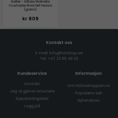
Hatter - Gårda Molinella
Crushable Wool felt Fedora
(grønn)
kr 809
Kontakt oss
E-mail: info@hatshop.se
Tel:
+47 23 96 48 32
Kundeservice
Informasjon
Kontakt
Om Hatteshoppen.no
Jeg vil gjerne returnere
Populære søk
Kjøpsbetingelser
Nyhetsbrev
Logg på