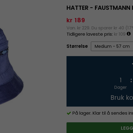
HATTER - FAUSTMANN 
kr 189
Van. kr 229. Du sparer kr 40 (17
Tidligere laveste pris:
kr 109
Størrelse
1
Dager
Bruk k
På lager. Klar til å sendes 
LEGG