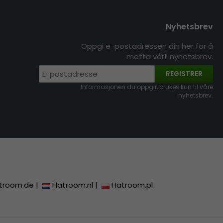
Nyhetsbrev
Oppgi e-postadressen din her for å
motta vårt nyhetsbrev.
REGISTRER
Informasjonen du oppgir, brukes kun til våre
nyhetsbrev.
troom.de
|
Hatroom.nl
|
Hatroom.pl