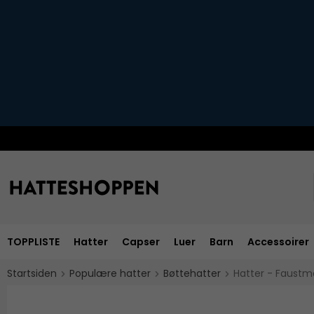
TOPPLISTE
Hatter
Capser
Luer
Barn
Accessoirer
Startsiden
Populære hatter
Bøttehatter
Hatter - Faustm