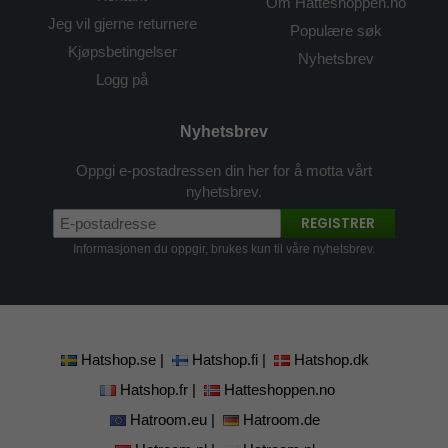
Om Hatteshoppen.no
Jeg vil gjerne returnere
Populære søk
Kjøpsbetingelser
Nyhetsbrev
Logg på
Nyhetsbrev
Oppgi e-postadressen din her for å motta vårt
nyhetsbrev.
REGISTRER
Informasjonen du oppgir, brukes kun til våre nyhetsbrev.
Hatshop.se
|
Hatshop.fi
|
Hatshop.dk
Hatshop.fr
|
Hatteshoppen.no
Hatroom.eu
|
Hatroom.de