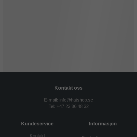
Kontakt oss
E-mail: info@hatshop.se
Tel:
+47 23 96 48 32
Kundeservice
Informasjon
Kontakt