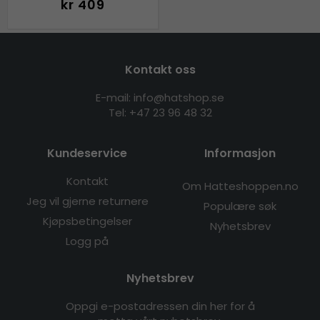
kr 409
Kontakt oss
E-mail: info@hatshop.se
Tel:
+47 23 96 48 32
Kundeservice
Informasjon
Kontakt
Om Hatteshoppen.no
Jeg vil gjerne returnere
Populære søk
Kjøpsbetingelser
Nyhetsbrev
Logg på
Nyhetsbrev
Oppgi e-postadressen din her for å