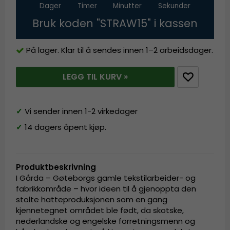
Dager
Timer
Minutter
Sekunder
Bruk koden "STRAW15" i kassen
På lager. Klar til å sendes innen 1–2 arbeidsdager.
LEGG TIL KURV »
✓
Vi sender innen 1-2 virkedager
✓
14 dagers åpent kjøp.
Produktbeskrivning
I Gårda – Gøteborgs gamle tekstilarbeider- og
fabrikkområde – hvor ideen til å gjenoppta den
stolte hatteproduksjonen som en gang
kjennetegnet området ble født, da skotske,
nederlandske og engelske forretningsmenn og