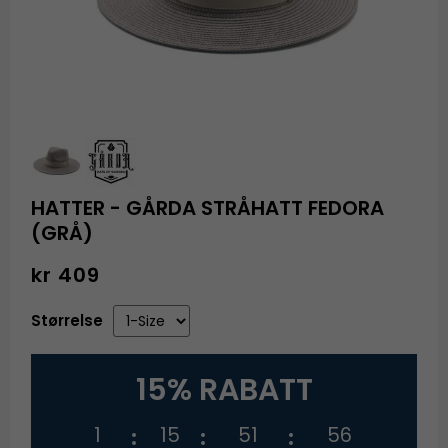
HATTER - GÅRDA STRÅHATT FEDORA
(GRÅ)
kr 409
Størrelse
15% RABATT
1
15
51
55