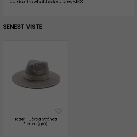
garda.strawhat.fedora.grey-JK3
SENEST VISTE
Hatter - Gårda Stråhatt
Fedora (grå)