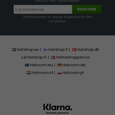
motta vårt nyhetsbrev.
REGISTRER
Informasjonen du oppgir, brukes kun til våre
nyhetsbrev.
Hatshop.se
|
Hatshop.fi
|
Hatshop.dk
Hatshop.fr
|
Hatteshoppen.no
Hatroom.eu
|
Hatroom.de
Hatroom.nl
|
Hatroom.pl