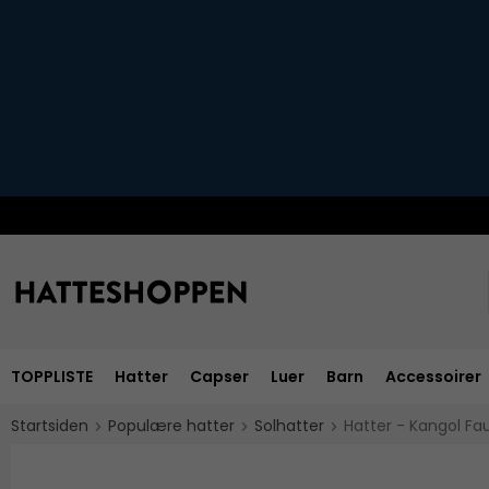
TOPPLISTE
Hatter
Capser
Luer
Barn
Accessoirer
Startsiden
Populære hatter
Solhatter
Hatter - Kangol Fau