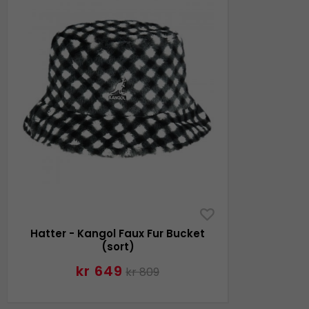
Hatter - Kangol Faux Fur Bucket
(sort)
kr 649
kr 809