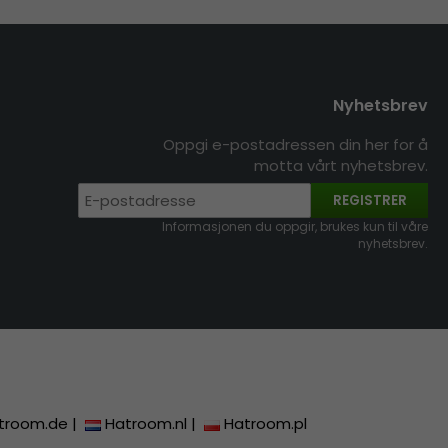
Nyhetsbrev
Oppgi e-postadressen din her for å
motta vårt nyhetsbrev.
REGISTRER
Informasjonen du oppgir, brukes kun til våre
nyhetsbrev.
troom.de
|
Hatroom.nl
|
Hatroom.pl