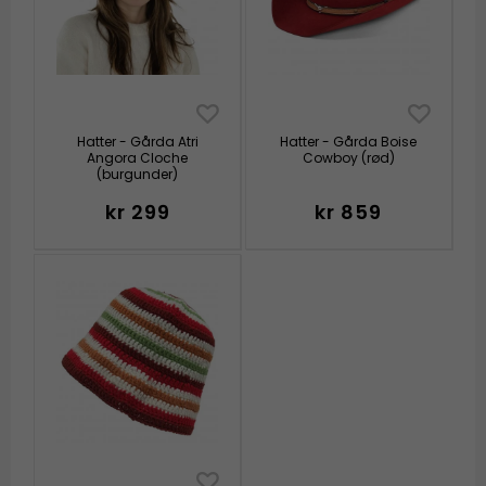
Hatter - Gårda Atri
Hatter - Gårda Boise
Angora Cloche
Cowboy (rød)
(burgunder)
kr 299
kr 859