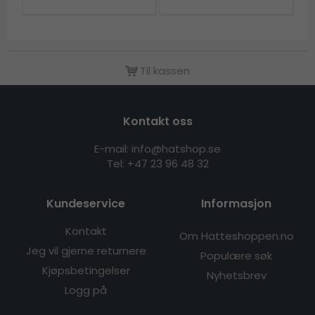
Til kassen
Kontakt oss
E-mail: info@hatshop.se
Tel:
+47 23 96 48 32
Kundeservice
Informasjon
Kontakt
Om Hatteshoppen.no
Jeg vil gjerne returnere
Populære søk
Kjøpsbetingelser
Nyhetsbrev
Logg på