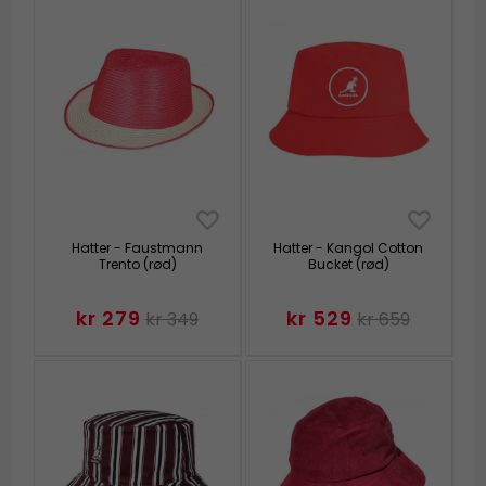
Hatter - Faustmann
Hatter - Kangol Cotton
Trento (rød)
Bucket (rød)
kr 279
kr 529
kr 349
kr 659