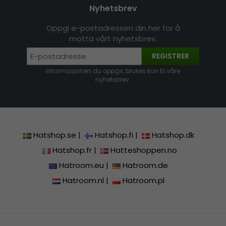
Nyhetsbrev
Oppgi e-postadressen din her for å
motta vårt nyhetsbrev.
REGISTRER
Informasjonen du oppgir, brukes kun til våre
nyhetsbrev.
Hatshop.se
|
Hatshop.fi
|
Hatshop.dk
Hatshop.fr
|
Hatteshoppen.no
Hatroom.eu
|
Hatroom.de
Hatroom.nl
|
Hatroom.pl