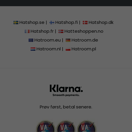
Hatshop.se
|
Hatshop.fi
|
Hatshop.dk
Hatshop.fr
|
Hatteshoppen.no
Hatroom.eu
|
Hatroom.de
Hatroom.nl
|
Hatroom.pl
Prøv først, betal senere.