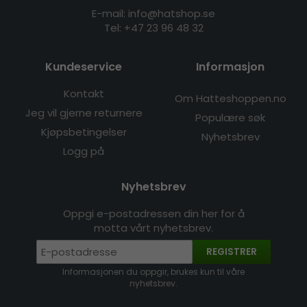
E-mail: info@hatshop.se
Tel:
+47 23 96 48 32
Kundeservice
Informasjon
Kontakt
Om Hatteshoppen.no
Jeg vil gjerne returnere
Populære søk
Kjøpsbetingelser
Nyhetsbrev
Logg på
Nyhetsbrev
Oppgi e-postadressen din her for å
motta vårt nyhetsbrev.
REGISTRER
Informasjonen du oppgir, brukes kun til våre
nyhetsbrev.