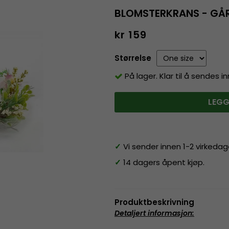
BLOMSTERKRANS - GÅR
kr 159
Størrelse
På lager. Klar til å sendes 
LEGG
✓
Vi sender innen 1-2 virkedag
✓
14 dagers åpent kjøp.
Produktbeskrivning
Detaljert informasjon
: