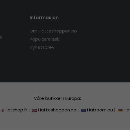
Informasjon
Om Hatteshoppen.no
re
Populære søk
Nyhetsbrev
Våre butikker i Europa:
Hatshop.fr
|
Hatteshoppen.no
|
Hatroom.eu
|
Ha