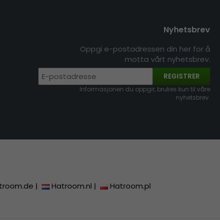
Nyhetsbrev
Oppgi e-postadressen din her for å
motta vårt nyhetsbrev.
REGISTRER
Informasjonen du oppgir, brukes kun til våre
nyhetsbrev.
troom.de
|
Hatroom.nl
|
Hatroom.pl