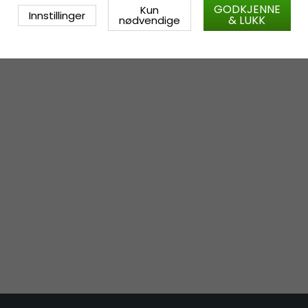
GODKJENNE
Kun
Innstillinger
& LUKK
nødvendige