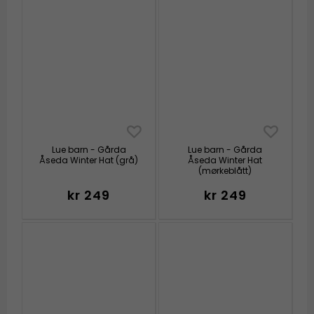
Lue barn - Gårda
Lue barn - Gårda
Åseda Winter Hat (grå)
Åseda Winter Hat
(mørkeblått)
kr 249
kr 249