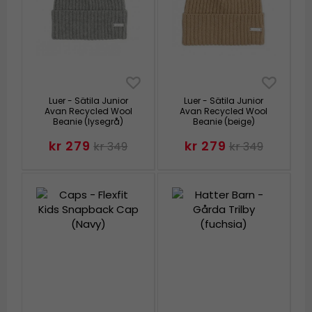
Luer - Sätila Junior
Luer - Sätila Junior
Avan Recycled Wool
Avan Recycled Wool
Beanie (lysegrå)
Beanie (beige)
kr 279
kr 279
kr 349
kr 349