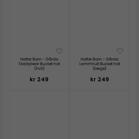
Hatter Barn - Gårda
Hatter Barn - Gårda
Teddybear Bucket hat
Lammhult Bucket hat
(hvit)
(beige)
kr 249
kr 249