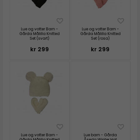
Lue og votter Barn -
Lue og votter Barn -
Gårda Målilla Knitted
Gårda Målilla Knitted
Set (svart)
Set (rosa)
kr 299
kr 299
Lue og votter Barn -
Lue barn - Gårda
Gårda Målilla Knitted
Åseda Winter Hat