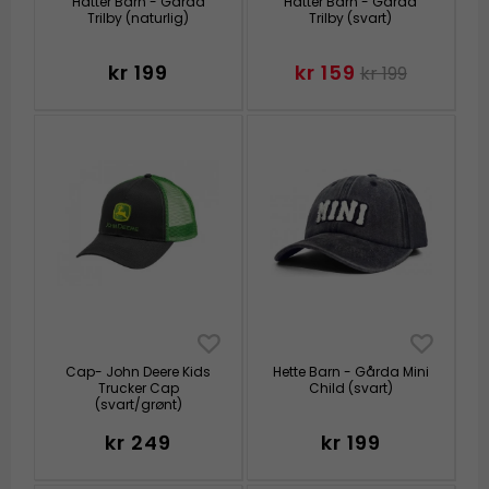
Hatter Barn - Gårda
Hatter Barn - Gårda
Trilby (naturlig)
Trilby (svart)
kr 199
kr 159
kr 199
Cap- John Deere Kids
Hette Barn - Gårda Mini
Trucker Cap
Child (svart)
(svart/grønt)
kr 249
kr 199