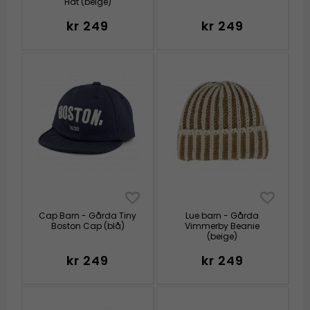
Hat (beige)
kr 249
kr 249
Cap Barn - Gårda Tiny
Lue barn - Gårda
Boston Cap (blå)
Vimmerby Beanie
(beige)
kr 249
kr 249