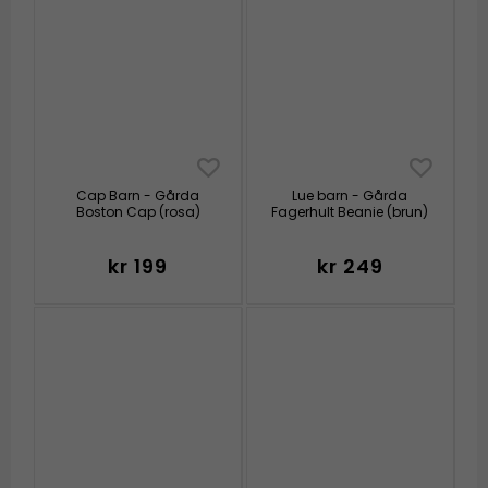
Cap Barn - Gårda
Lue barn - Gårda
Boston Cap (rosa)
Fagerhult Beanie (brun)
kr 199
kr 249