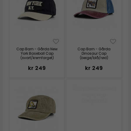
Cap Barn - Gårda New
Cap Barn - Gårda
York Baseball Cap
Dinosaur Cap
(svart/kremfarget)
(beige/blå/rød)
kr 249
kr 249