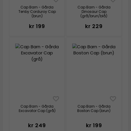
Cap Barn - Gårda
Cap Barn - Gårda
Tenby Corduroy Cap
Dinosaur Cap
(brun)
(grå/brun/blå)
kr 199
kr 229
Cap Barn - Gårda
Cap Barn - Gårda
Excavator Cap (grå)
Boston Cap (brun)
kr 249
kr 199