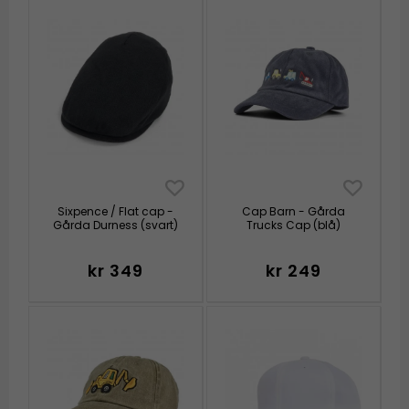
Sixpence / Flat cap -
Cap Barn - Gårda
Gårda Durness (svart)
Trucks Cap (blå)
kr 349
kr 249