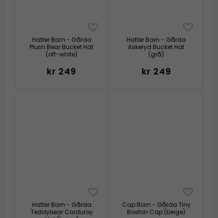
Hatter Barn - Gårda
Hatter Barn - Gårda
Plush Bear Bucket Hat
Askeryd Bucket Hat
(off-white)
(grå)
kr 249
kr 249
Hatter Barn - Gårda
Cap Barn - Gårda Tiny
Teddybear Corduroy
Boston Cap (beige)