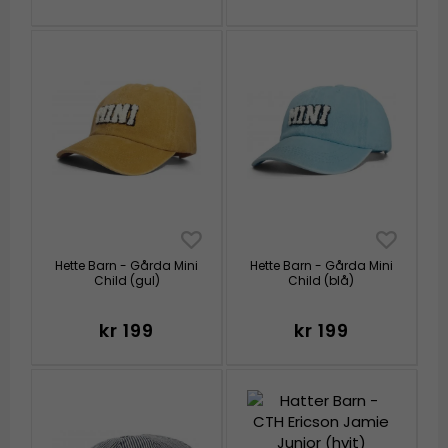
Hette Barn - Gårda Mini
Hette Barn - Gårda Mini
Child (gul)
Child (blå)
kr 199
kr 199