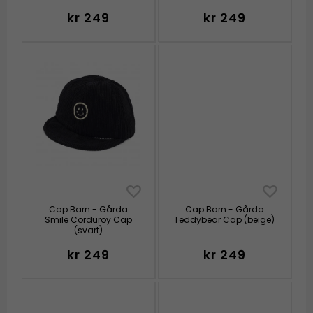
kr 249
kr 249
Cap Barn - Gårda
Cap Barn - Gårda
Smile Corduroy Cap
Teddybear Cap (beige)
(svart)
kr 249
kr 249