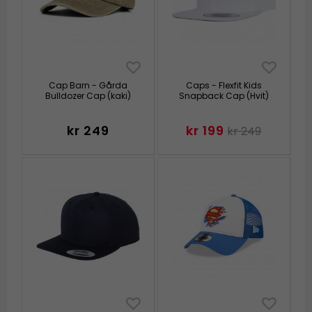
Cap Barn - Gårda
Caps - Flexfit Kids
Bulldozer Cap (kaki)
Snapback Cap (Hvit)
kr 249
kr 199
kr 249