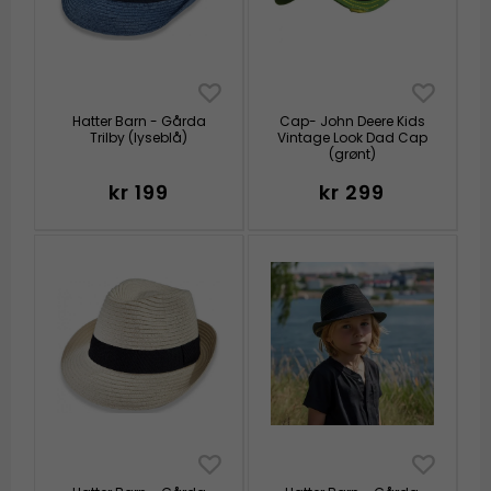
Hatter Barn - Gårda
Cap- John Deere Kids
Trilby (lyseblå)
Vintage Look Dad Cap
(grønt)
kr 199
kr 299