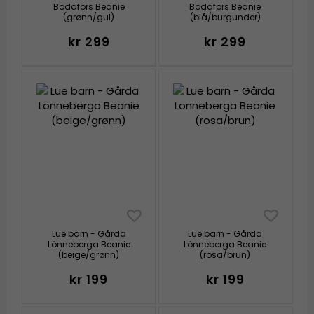
Bodafors Beanie
Bodafors Beanie
(grønn/gul)
(blå/burgunder)
kr 299
kr 299
Lue barn - Gårda
Lue barn - Gårda
Lönneberga Beanie
Lönneberga Beanie
(beige/grønn)
(rosa/brun)
kr 199
kr 199