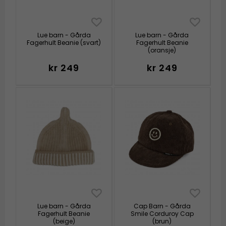
Lue barn - Gårda
Lue barn - Gårda
Fagerhult Beanie (svart)
Fagerhult Beanie
(oransje)
kr 249
kr 249
Lue barn - Gårda
Cap Barn - Gårda
Fagerhult Beanie
Smile Corduroy Cap
(beige)
(brun)