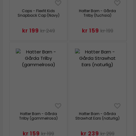
Caps - Flexfit Kids
Hatter Barn - Gårda
Snapback Cap (Navy)
Trilby (fuchsia)
kr 199
kr 159
kr 249
kr 199
Hatter Barn - Gårda
Hatter Barn - Gårda
Trilby (gammelrosa)
Strawhat Ears (naturlig)
kr 159
kr 239
kr 199
kr 299