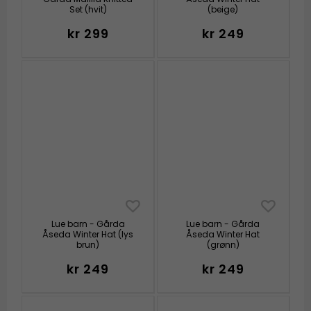
Set (hvit)
(beige)
kr 299
kr 249
Lue barn - Gårda
Lue barn - Gårda
Åseda Winter Hat (lys
Åseda Winter Hat
brun)
(grønn)
kr 249
kr 249