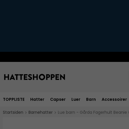
TOPPLISTE
Hatter
Capser
Luer
Barn
Accessoirer
Startsiden
Barnehatter
Lue barn - Gårda Fagerhult Beanie 