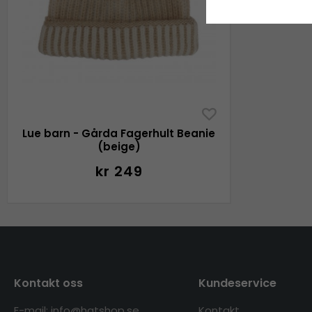
Lue barn - Gårda Fagerhult Beanie
(beige)
kr 249
Kontakt oss
Kundeservice
E-mail: info@hatshop.se
Kontakt