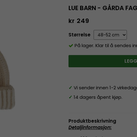
LUE BARN - GÅRDA FAG
kr 249
Størrelse
På lager. Klar til å sendes 
LEGG
✓
Vi sender innen 1-2 virkedag
✓
14 dagers åpent kjøp.
Produktbeskrivning
Detaljinformasjon
: