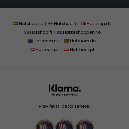
Hatshop.se
|
Hatshop.fi
|
Hatshop.dk
Hatshop.fr
|
Hatteshoppen.no
Hatroom.eu
|
Hatroom.de
Hatroom.nl
|
Hatroom.pl
Prøv først, betal senere.