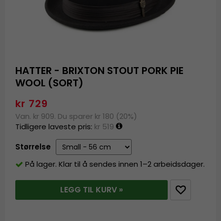
HATTER - BRIXTON STOUT PORK PIE
WOOL (SORT)
kr 729
Van. kr 909. Du sparer kr 180 (20%)
Tidligere laveste pris:
kr 519
Størrelse
På lager. Klar til å sendes innen 1–2 arbeidsdager.
LEGG TIL KURV »