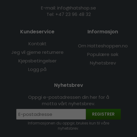
E-mail: info@hatshop.se
Tel:
+47 23 96 48 32
Kundeservice
Informasjon
Kontakt
Om Hatteshoppen.no
Jeg vil gjerne returnere
Populære søk
Kjøpsbetingelser
Nyhetsbrev
Logg på
Nyhetsbrev
Oppgi e-postadressen din her for å
motta vårt nyhetsbrev.
REGISTRER
Informasjonen du oppgir, brukes kun til våre
nyhetsbrev.