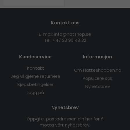
Kontakt oss
E-mail: info@hatshop.se
Tel:
+47 23 96 48 32
Kundeservice
Informasjon
Kontakt
Om Hatteshoppen.no
Jeg vil gjerne returnere
Populære søk
Kjøpsbetingelser
Nyhetsbrev
Logg på
Nyhetsbrev
Oppgi e-postadressen din her for å
motta vårt nyhetsbrev.