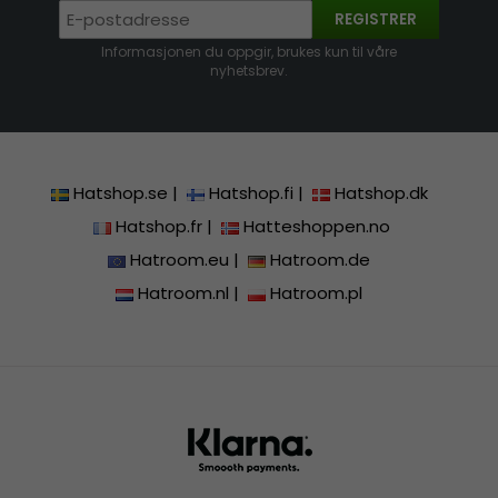
REGISTRER
Informasjonen du oppgir, brukes kun til våre
nyhetsbrev.
Hatshop.se
|
Hatshop.fi
|
Hatshop.dk
Hatshop.fr
|
Hatteshoppen.no
Hatroom.eu
|
Hatroom.de
Hatroom.nl
|
Hatroom.pl