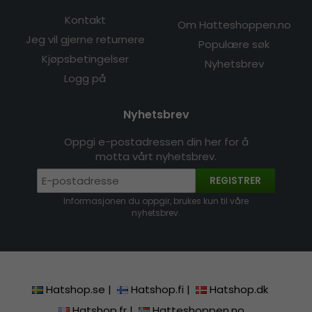
Kontakt
Om Hatteshoppen.no
Jeg vil gjerne returnere
Populære søk
Kjøpsbetingelser
Nyhetsbrev
Logg på
Nyhetsbrev
Oppgi e-postadressen din her for å
motta vårt nyhetsbrev.
REGISTRER
Informasjonen du oppgir, brukes kun til våre
nyhetsbrev.
Hatshop.se
|
Hatshop.fi
|
Hatshop.dk
Hatshop.fr
|
Hatteshoppen.no