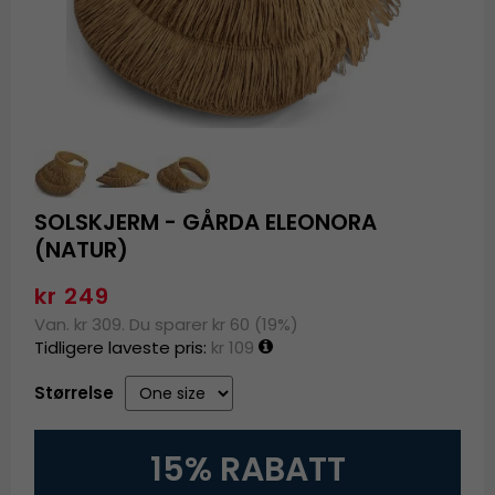
SOLSKJERM - GÅRDA ELEONORA
(NATUR)
kr 249
Van. kr 309. Du sparer kr 60 (19%)
Tidligere laveste pris:
kr 109
Størrelse
15% RABATT